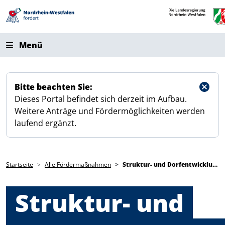
Direkt zum Inhalt
Menü
Bitte beachten Sie:
Dieses Portal befindet sich derzeit im Aufbau.
Weitere Anträge und Fördermöglichkeiten werden
laufend ergänzt.
Pfadnavigation
Startseite
Alle Fördermaßnahmen
Struktur- und Dorfentwicklung
Struktur- und