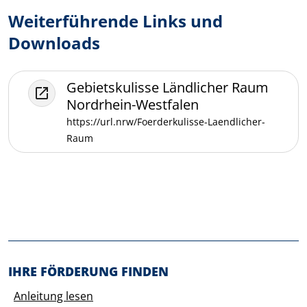
Weiterführende Links und
Downloads
Gebietskulisse Ländlicher Raum
Nordrhein-Westfalen
https://url.nrw/Foerderkulisse-Laendlicher-
Raum
Before footer
IHRE FÖRDERUNG FINDEN
Anleitung lesen