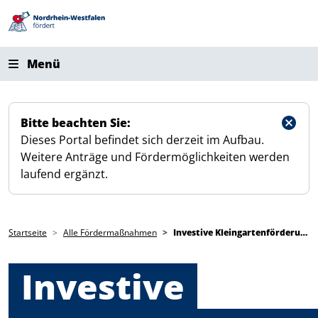
Direkt zum Inhalt
Menü
Bitte beachten Sie:
Dieses Portal befindet sich derzeit im Aufbau.
Weitere Anträge und Fördermöglichkeiten werden
laufend ergänzt.
Pfadnavigation
Startseite
Alle Fördermaßnahmen
Investive Kleingartenförderung
Investive