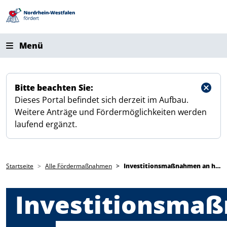
Direkt zum Inhalt
Menü
Bitte beachten Sie:
Dieses Portal befindet sich derzeit im Aufbau.
Weitere Anträge und Fördermöglichkeiten werden
laufend ergänzt.
Pfadnavigation
Startseite
Alle Fördermaßnahmen
Investitionsmaßnahmen an herausragenden Sportstätten
Investitionsma