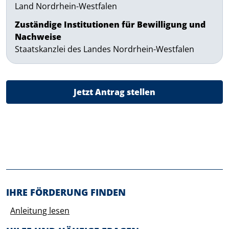
Land Nordrhein-Westfalen
Zuständige Institutionen für Bewilligung und
Nachweise
Staatskanzlei des Landes Nordrhein-Westfalen
Jetzt Antrag stellen
Before footer
IHRE FÖRDERUNG FINDEN
Anleitung lesen