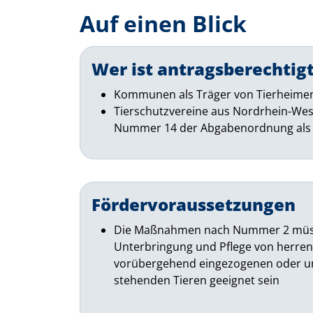
Auf einen Blick
Wer ist antragsberechtig
Kommunen als Träger von Tierheime
Tierschutzvereine aus Nordrhein-West
Nummer 14 der Abgabenordnung als g
Fördervoraussetzungen
Die Maßnahmen nach Nummer 2 müss
Unterbringung und Pflege von herren
vorübergehend eingezogenen oder u
stehenden Tieren geeignet sein