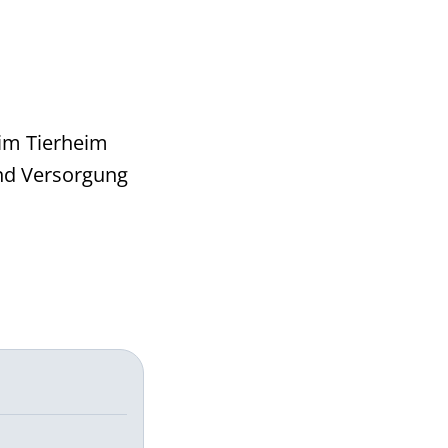
 im Tierheim
nd Versorgung