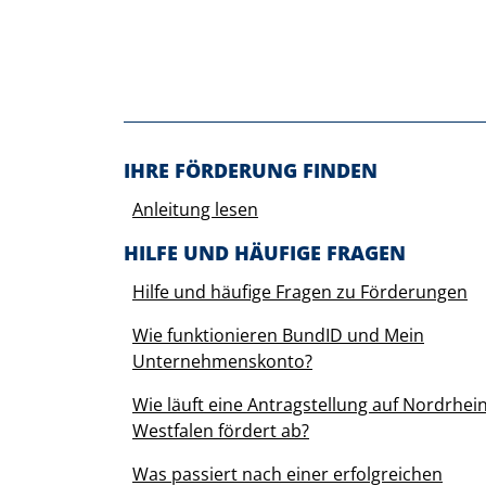
Before footer
IHRE FÖRDERUNG FINDEN
Anleitung lesen
HILFE UND HÄUFIGE FRAGEN
Hilfe und häufige Fragen zu Förderungen
Wie funktionieren BundID und Mein
Unternehmenskonto?
Wie läuft eine Antragstellung auf Nordrhein
Westfalen fördert ab?
Was passiert nach einer erfolgreichen