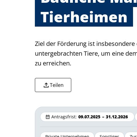
Tierheimen
Ziel der Förderung ist insbesonder
untergebrachten Tiere, um eine de
zu erreichen.
Teilen
Antragsfrist:
09.07.2025
–
31.12.2026
Private Unternehmen
Sonstiges
Zus