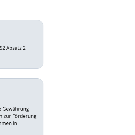
52 Absatz 2
die Gewährung
 zur Förderung
hmen in