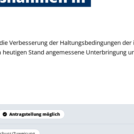
e die Verbesserung der Haltungsbedingungen der
m heutigen Stand angemessene Unterbringung u
Antragstellung möglich
chuss/Zuweisung