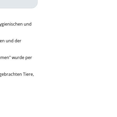
ygienischen und
ten und der
imen" wurde per
gebrachten Tiere,