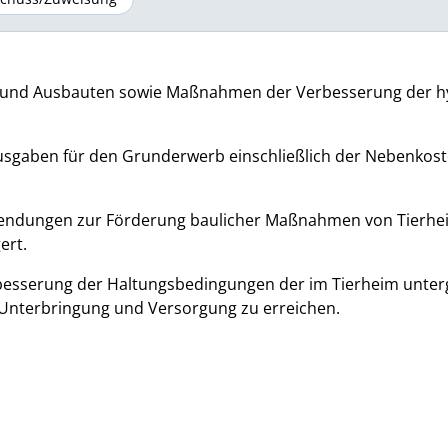
- und Ausbauten sowie Maßnahmen der Verbesserung der h
usgaben für den Grunderwerb einschließlich der Nebenkos
uwendungen zur Förderung baulicher Maßnahmen von Tierhe
ert.
rbesserung der Haltungsbedingungen der im Tierheim unter
nterbringung und Versorgung zu erreichen.