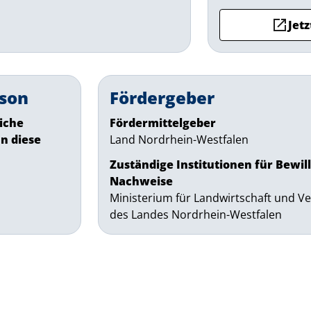
Jetz
son
Fördergeber
liche
Fördermittelgeber
n diese
Land Nordrhein-Westfalen
Zuständige Institutionen für Bewil
Nachweise
Ministerium für Landwirtschaft und V
des Landes Nordrhein-Westfalen